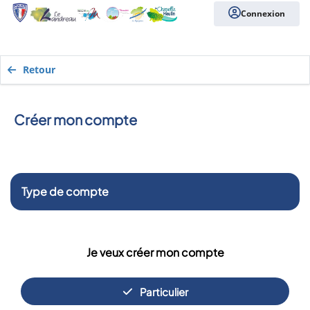
Connexion
Retour
Créer mon compte
Type de compte
Je veux créer mon compte
Particulier